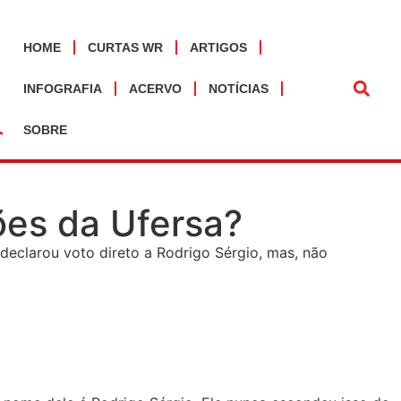
HOME
CURTAS WR
ARTIGOS
INFOGRAFIA
ACERVO
NOTÍCIAS
SOBRE
ões da Ufersa?
declarou voto direto a Rodrigo Sérgio, mas, não