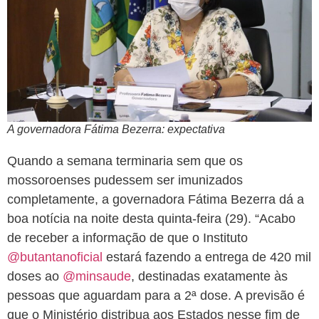
A governadora Fátima Bezerra: expectativa
Quando a semana terminaria sem que os
mossoroenses pudessem ser imunizados
completamente, a governadora Fátima Bezerra dá a
boa notícia na noite desta quinta-feira (29). “Acabo
de receber a informação de que o Instituto
@butantanoficial
estará fazendo a entrega de 420 mil
doses ao
@minsaude
, destinadas exatamente às
pessoas que aguardam para a 2ª dose. A previsão é
que o Ministério distribua aos Estados nesse fim de