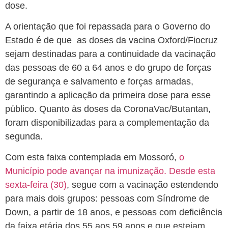
dose.
A orientação que foi repassada para o Governo do
Estado é de que as doses da vacina Oxford/Fiocruz
sejam destinadas para a continuidade da vacinação
das pessoas de 60 a 64 anos e do grupo de forças
de segurança e salvamento e forças armadas,
garantindo a aplicação da primeira dose para esse
público. Quanto às doses da CoronaVac/Butantan,
foram disponibilizadas para a complementação da
segunda.
Com esta faixa contemplada em Mossoró,
o
Município pode avançar na imunização. Desde esta
sexta-feira (30)
, segue com a vacinação estendendo
para mais dois grupos: pessoas com Síndrome de
Down, a partir de 18 anos, e pessoas com deficiência
da faixa etária dos 55 aos 59 anos e que estejam