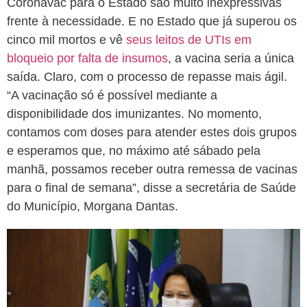
Coronavac para o Estado são muito inexpressivas
frente à necessidade. E no Estado que já superou os
cinco mil mortos e vê
seus leitos de UTIs em
bloqueio por falta de insumos
, a vacina seria a única
saída. Claro, com o processo de repasse mais ágil.
“A vacinação só é possível mediante a
disponibilidade dos imunizantes. No momento,
contamos com doses para atender estes dois grupos
e esperamos que, no máximo até sábado pela
manhã, possamos receber outra remessa de vacinas
para o final de semana”, disse a secretária de Saúde
do Município, Morgana Dantas.