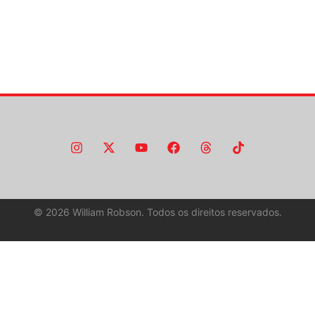
©
2026
William Robson. Todos os direitos reservados.