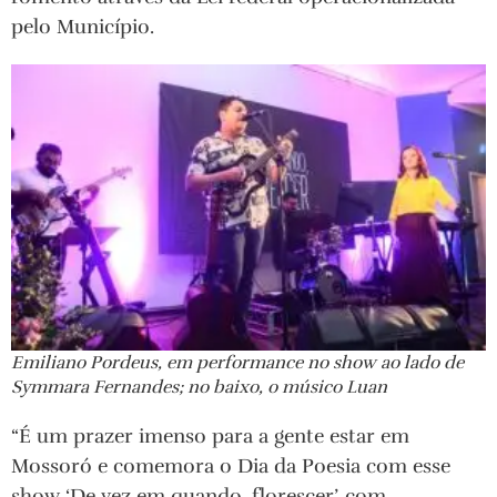
pelo Município.
Emiliano Pordeus, em performance no show ao lado de
Symmara Fernandes; no baixo, o músico Luan
“É um prazer imenso para a gente estar em
Mossoró e comemora o Dia da Poesia com esse
show ‘De vez em quando, florescer’, com