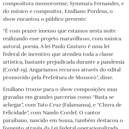
compositora mossoroense, Symmara Fernandes, e
do músico e compositor, Emiliano Pordeus, o
show encantou o público presente.
“É com prazer imenso que estamos nesta noite
realizando esse projeto maravilhoso, com música
autoral, poesia. A lei Paulo Gustavo é uma lei
federal de incentivo que atendeu toda a classe
artística, bastante prejudicada durante a pandemia
(Covid-19). Angariamos recursos através do edital
promovido pela Prefeitura de Mossoró”, disse.
Emiliano trouxe para o show composições suas
gravadas em grandes parcerias como “Basta se
achegar”, com Tato Cruz (Falamansa), e “Chuva de
Felicidade”, com Nando Cordel. O cantor
paraibano, nascido em Sousa, também destacou o
fomento através da Lei federal operacionalizada