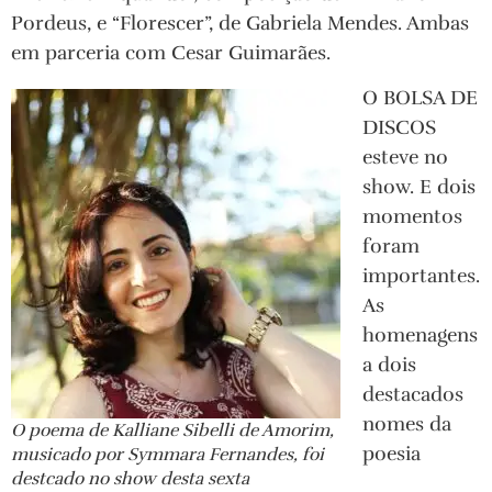
Pordeus, e “Florescer”, de Gabriela Mendes. Ambas
em parceria com Cesar Guimarães.
O BOLSA DE
DISCOS
esteve no
show. E dois
momentos
foram
importantes.
As
homenagens
a dois
destacados
nomes da
O poema de Kalliane Sibelli de Amorim,
poesia
musicado por Symmara Fernandes, foi
destcado no show desta sexta