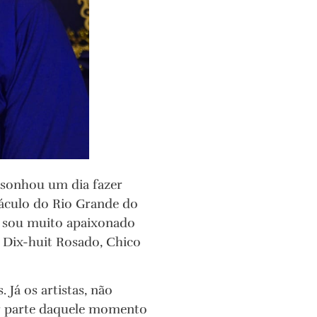
 sonhou um dia fazer
táculo do Rio Grande do
eu sou muito apaixonado
l Dix-huit Rosado, Chico
 Já os artistas, não
er parte daquele momento