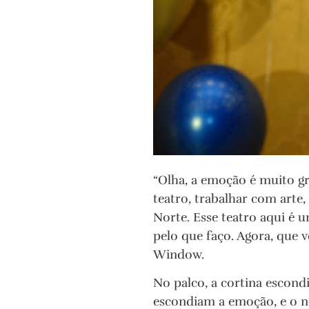
“Olha, a emoção é muito g
teatro, trabalhar com arte
Norte. Esse teatro aqui é u
pelo que faço. Agora, que 
Window.
No palco, a cortina escondi
escondiam a emoção, e o n