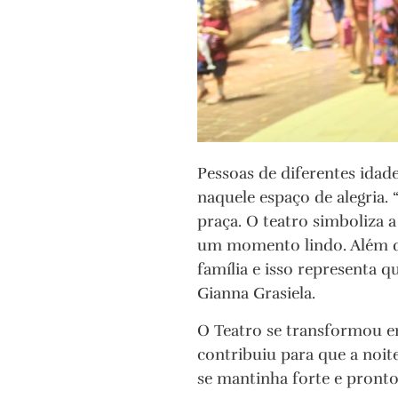
Pessoas de diferentes idade
naquele espaço de alegria.
praça. O teatro simboliza 
um momento lindo. Além di
família e isso representa q
Gianna Grasiela.
O Teatro se transformou e
contribuiu para que a noi
se mantinha forte e pronto