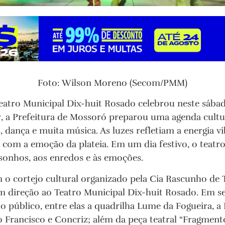
Foto: Wilson Moreno (Secom/PMM)
eatro Municipal Dix-huit Rosado celebrou neste sábado
 a Prefeitura de Mossoró preparou uma agenda cultu
, dança e muita música. As luzes refletiam a energia v
 com a emoção da plateia. Em um dia festivo, o teatr
sonhos, aos enredos e às emoções.
o cortejo cultural organizado pela Cia Rascunho de 
m direção ao Teatro Municipal Dix-huit Rosado. Em se
 público, entre elas a quadrilha Lume da Fogueira, a
o Francisco e Concriz; além da peça teatral “Fragmento