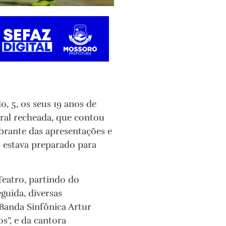
, 5, os seus 19 anos de
ral recheada, que contou
ibrante das apresentações e
o estava preparado para
Teatro, partindo do
guida, diversas
 Banda Sinfônica Artur
s”, e da cantora