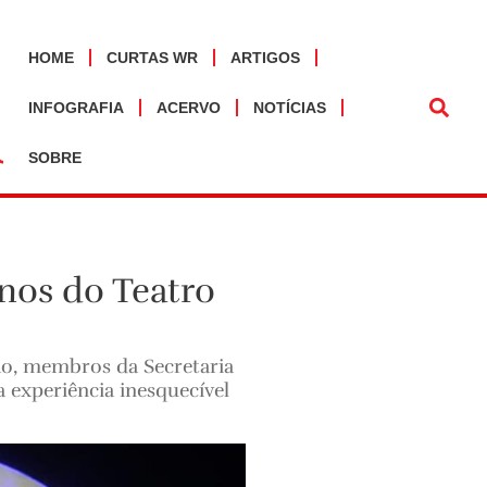
HOME
CURTAS WR
ARTIGOS
INFOGRAFIA
ACERVO
NOTÍCIAS
SOBRE
anos do Teatro
ção, membros da Secretaria
 experiência inesquecível