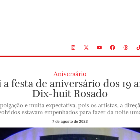
Aniversário
 a festa de aniversário dos 19 
Dix-huit Rosado
mpolgação e muita expectativa, pois os artistas, a dire
volvidos estavam empenhados para fazer da noite uma
7 de agosto de 2023