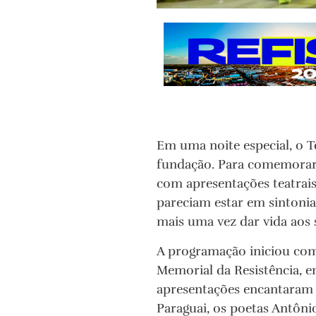
Em uma noite especial, o T
fundação. Para comemorar,
com apresentações teatrais
pareciam estar em sintonia
mais uma vez dar vida aos 
A programação iniciou com 
Memorial da Resistência, e
apresentações encantaram o
Paraguai, os poetas Antôni