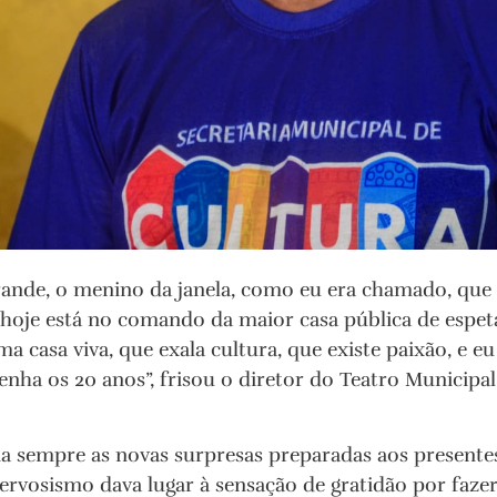
rande, o menino da janela, como eu era chamado, que
, hoje está no comando da maior casa pública de espe
ma casa viva, que exala cultura, que existe paixão, e 
venha os 20 anos”, frisou o diretor do Teatro Municipa
a sempre as novas surpresas preparadas aos presentes.
ervosismo dava lugar à sensação de gratidão por faz