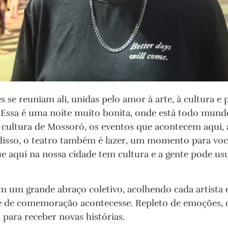
s se reuniam ali, unidas pelo amor à arte, à cultura e 
 “Essa é uma noite muito bonita, onde está todo mundo
a cultura de Mossoró, os eventos que acontecem aqui, 
sso, o teatro também é lazer, um momento para voc
ue aqui na nossa cidade tem cultura e a gente pode usu
m um grande abraço coletivo, acolhendo cada artista 
te de comemoração acontecesse. Repleto de emoções, 
 para receber novas histórias.