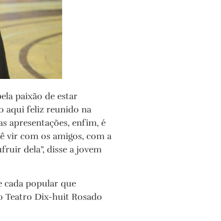
pela paixão de estar
 aqui feliz reunido na
as apresentações, enfim, é
ê vir com os amigos, com a
fruir dela”, disse a jovem
e cada popular que
o Teatro Dix-huit Rosado