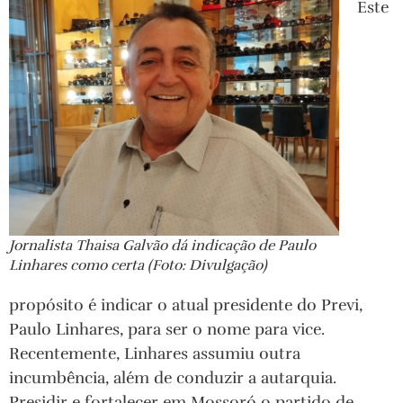
Este
Jornalista Thaisa Galvão dá indicação de Paulo
Linhares como certa (Foto: Divulgação)
propósito é indicar o atual presidente do Previ,
Paulo Linhares, para ser o nome para vice.
Recentemente, Linhares assumiu outra
incumbência, além de conduzir a autarquia.
Presidir e fortalecer em Mossoró o partido de