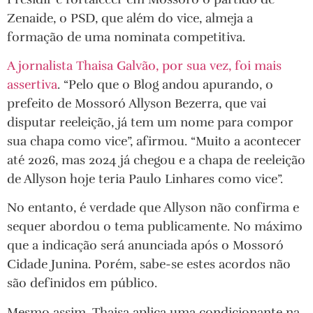
Zenaide, o PSD, que além do vice, almeja a
formação de uma nominata competitiva.
A jornalista Thaisa Galvão, por sua vez, foi mais
assertiva
. “Pelo que o Blog andou apurando, o
prefeito de Mossoró Allyson Bezerra, que vai
disputar reeleição, já tem um nome para compor
sua chapa como vice”, afirmou. “Muito a acontecer
até 2026, mas 2024 já chegou e a chapa de reeleição
de Allyson hoje teria Paulo Linhares como vice”.
No entanto, é verdade que Allyson não confirma e
sequer abordou o tema publicamente. No máximo
que a indicação será anunciada após o Mossoró
Cidade Junina. Porém, sabe-se estes acordos não
são definidos em público.
Mesmo assim, Thaisa aplica uma condicionante na