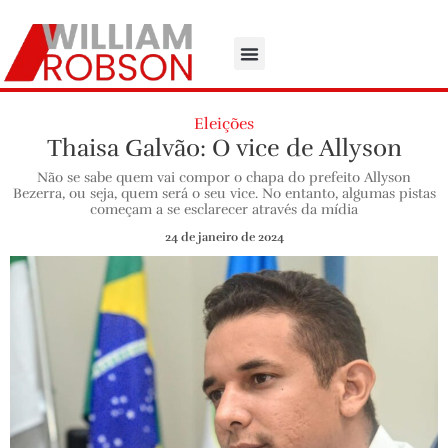
Eleições
Thaisa Galvão: O vice de Allyson
Não se sabe quem vai compor o chapa do prefeito Allyson
Bezerra, ou seja, quem será o seu vice. No entanto, algumas pistas
começam a se esclarecer através da mídia
24 de janeiro de 2024