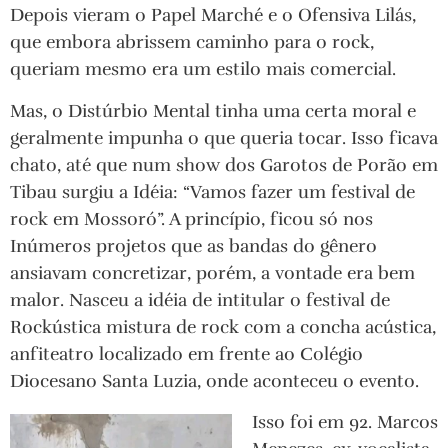
Depois vieram o Papel Marché e o Ofensiva Lilás,
que embora abrissem caminho para o rock,
queriam mesmo era um estilo mais comercial.
Mas, o Distúrbio Mental tinha uma certa moral e
geralmente impunha o que queria tocar. Isso ficava
chato, até que num show dos Garotos de Porão em
Tibau surgiu a Idéia: “Vamos fazer um festival de
rock em Mossoró”. A princípio, ficou só nos
Inúmeros projetos que as bandas do gênero
ansiavam concretizar, porém, a vontade era bem
malor. Nasceu a idéia de intitular o festival de
Rockústica mistura de rock com a concha acústica,
anfiteatro localizado em frente ao Colégio
Diocesano Santa Luzia, onde aconteceu o evento.
Isso foi em 92. Marcos