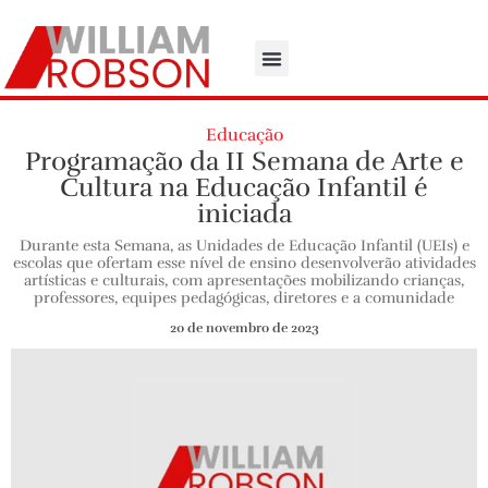
Educação
Programação da II Semana de Arte e
Cultura na Educação Infantil é
iniciada
Durante esta Semana, as Unidades de Educação Infantil (UEIs) e
escolas que ofertam esse nível de ensino desenvolverão atividades
artísticas e culturais, com apresentações mobilizando crianças,
professores, equipes pedagógicas, diretores e a comunidade
20 de novembro de 2023