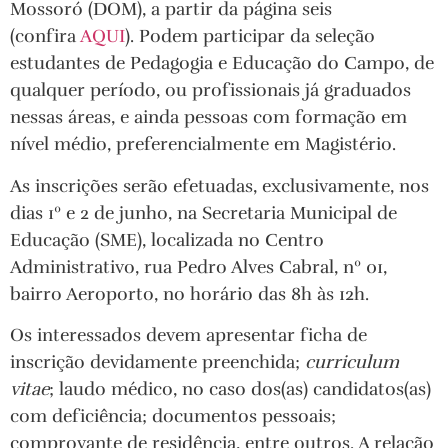
Mossoró (DOM), a partir da página seis
(confira
AQUI
). Podem participar da seleção
estudantes de Pedagogia e Educação do Campo, de
qualquer período, ou profissionais já graduados
nessas áreas, e ainda pessoas com formação em
nível médio, preferencialmente em Magistério.
As inscrições serão efetuadas, exclusivamente, nos
dias 1º e 2 de junho, na Secretaria Municipal de
Educação (SME), localizada no Centro
Administrativo, rua Pedro Alves Cabral, nº 01,
bairro Aeroporto, no horário das 8h às 12h.
Os interessados devem apresentar ficha de
inscrição devidamente preenchida;
curriculum
vitae
; laudo médico, no caso dos(as) candidatos(as)
com deficiência; documentos pessoais;
comprovante de residência, entre outros. A relação