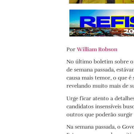
Por
William Robson
No último boletim sobre o
de semana passada, estáva
causa mais temor, o que é
revelando muito mais de su
Urge ficar atento a detal
candidatos insensíveis bus
outros que poderão surgir
Na semana passada, o Gove