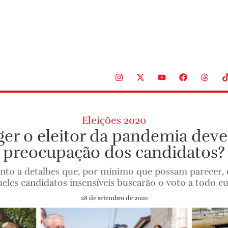
Eleições 2020
ger o eleitor da pandemia deve 
preocupação dos candidatos?
atento a detalhes que, por mínimo que possam parecer
eles candidatos insensíveis buscarão o voto a todo c
28 de setembro de 2020