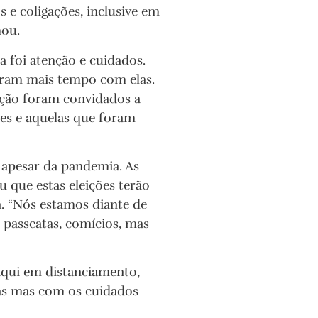
s e coligações, inclusive em
mou.
a foi atenção e cuidados.
aram mais tempo com elas.
gação foram convidados a
es e aquelas que foram
 apesar da pandemia. As
ou que estas eleições terão
a. “Nós estamos diante de
passeatas, comícios, mas
qui em distanciamento,
as mas com os cuidados