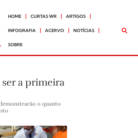
HOME
CURTAS WR
ARTIGOS
INFOGRAFIA
ACERVO
NOTÍCIAS
SOBRE
ser a primeira
, demonstrarão o quanto
usto