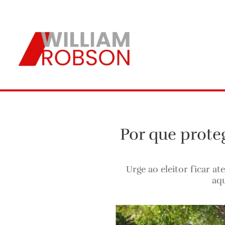
Por que prote
Urge ao eleitor ficar 
aqu