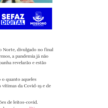
Norte, divulgado no final
emos, a pandemia já não
anha revelarão e estão
o o quanto aqueles
 vítimas da Covid-19 e de
s de leitos-covid.