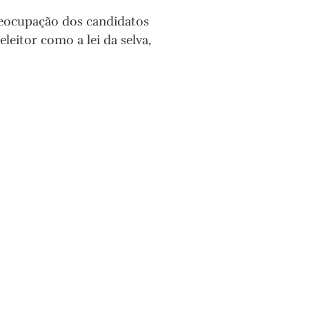
preocupação dos candidatos
eitor como a lei da selva,