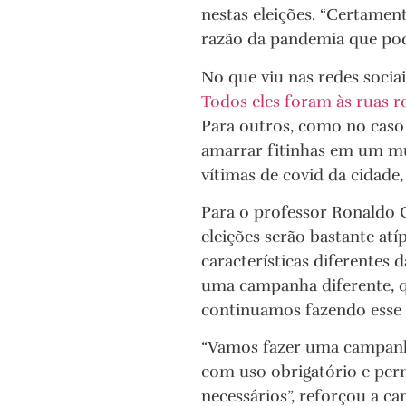
nestas eleições. “Certament
razão da pandemia que pode 
No que viu nas redes socia
Todos eles foram às ruas r
Para outros, como no caso 
amarrar fitinhas em um mu
vítimas de covid da cidade
Para o professor Ronaldo G
eleições serão bastante atíp
características diferentes 
uma campanha diferente, q
continuamos fazendo esse tr
“Vamos fazer uma campanha
com uso obrigatório e pe
necessários”, reforçou a ca