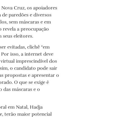
Nova Cruz, os apoiadores
 de paredões e diversos
ulos, sem máscaras e em
so revela a preocupação
 seus eleitores.
r evitadas, clichê “em
Por isso, a internet deve
virtual imprescindível dos
im, o candidato pode sair
uas propostas e apresentar o
orado. O que se exige é
so das máscaras e o
oral em Natal, Hadja
e, terão maior potencial