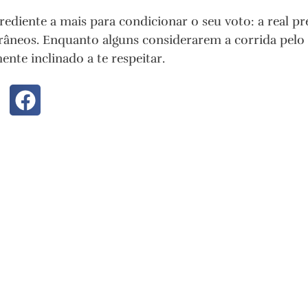
rediente a mais para condicionar o seu voto: a real 
râneos. Enquanto alguns considerarem a corrida pelo el
nte inclinado a te respeitar.