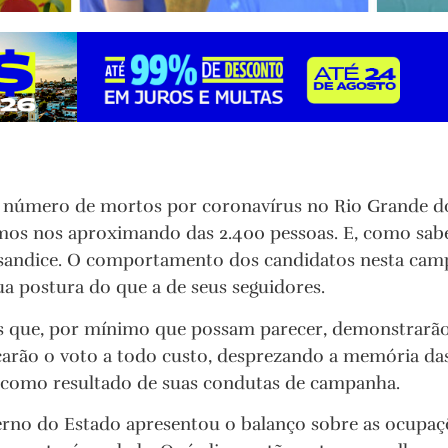
 número de mortos por coronavírus no Rio Grande do 
mos nos aproximando das 2.400 pessoas. E, como sab
 sandice. O comportamento dos candidatos nesta camp
a postura do que a de seus seguidores.
hes que, por mínimo que possam parecer, demonstrarã
carão o voto a todo custo, desprezando a memória das
 como resultado de suas condutas de campanha.
rno do Estado apresentou o balanço sobre as ocupaçõe