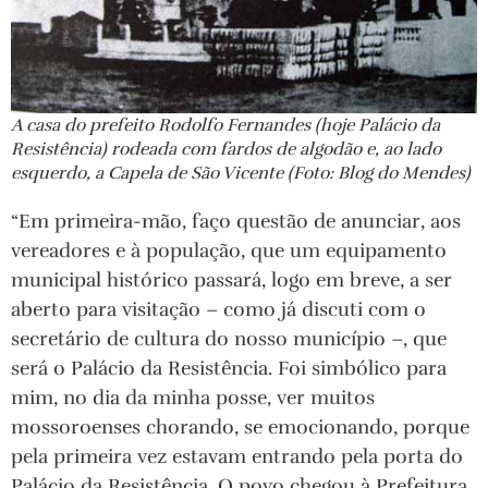
A casa do prefeito Rodolfo Fernandes (hoje Palácio da
Resistência) rodeada com fardos de algodão e, ao lado
esquerdo, a Capela de São Vicente (Foto: Blog do Mendes)
“Em primeira-mão, faço questão de anunciar, aos
vereadores e à população, que um equipamento
municipal histórico passará, logo em breve, a ser
aberto para visitação – como já discuti com o
secretário de cultura do nosso município –, que
será o Palácio da Resistência. Foi simbólico para
mim, no dia da minha posse, ver muitos
mossoroenses chorando, se emocionando, porque
pela primeira vez estavam entrando pela porta do
Palácio da Resistência. O povo chegou à Prefeitura