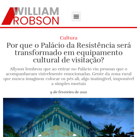
Cultura
Por que o Palácio da Resistência será
transformado em equipamento
cultural de visitação?
Allyson lembrou que ao entrar no Palácio viu pessoas que o
acompanhavam visivelmente emocionadas. Gente da zona rural
que nunca imaginou colocar os pés ali, algo inatingível, impossível
a simples mortais
9 de fevereiro de 2021