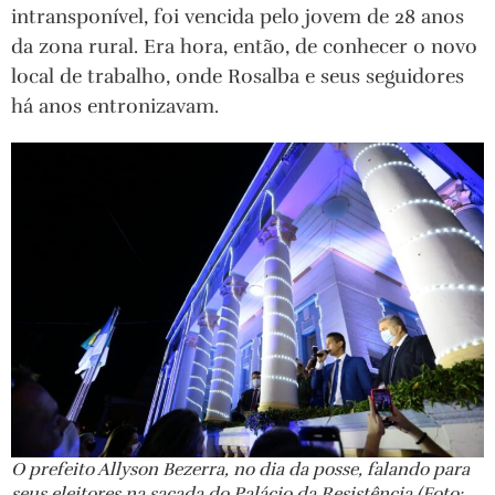
intransponível, foi vencida pelo jovem de 28 anos
da zona rural. Era hora, então, de conhecer o novo
local de trabalho, onde Rosalba e seus seguidores
há anos entronizavam.
O prefeito Allyson Bezerra, no dia da posse, falando para
seus eleitores na sacada do Palácio da Resistência (Foto: