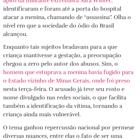
apito da militante extremista Sara Winter,
identificaram e foram até a porta do hospital
atacar a menina, chamando de “assassina”. Olha o
nível em que a sociedade do ódio do Brasil
alcançou.
Enquanto tais sujeitos bradavam para a que
criança mantivesse a gestação, a preocupação
chegou a zero pelo autor dos abusos. Sim, o
homem que estuprava a menina havia fugido para
o Estado vizinho de Minas Gerais, onde foi preso
nesta terça-feira. O acusado já teve seu rosto e
nome divulgado nas redes sociais, o que facilita
também a identificação da vítima, tornando a
criança ainda mais vulnerável.
O tema ganhou repercussão nacional por permear
diversas nuances, entre elas o fato de ser uma