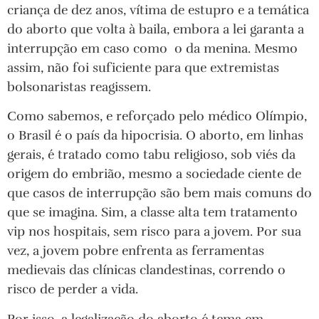
criança de dez anos, vítima de estupro e a temática
do aborto que volta à baila, embora a lei garanta a
interrupção em caso como o da menina. Mesmo
assim, não foi suficiente para que extremistas
bolsonaristas reagissem.
Como sabemos, e reforçado pelo médico Olímpio,
o Brasil é o país da hipocrisia. O aborto, em linhas
gerais, é tratado como tabu religioso, sob viés da
origem do embrião, mesmo a sociedade ciente de
que casos de interrupção são bem mais comuns do
que se imagina. Sim, a classe alta tem tratamento
vip nos hospitais, sem risco para a jovem. Por sua
vez, a jovem pobre enfrenta as ferramentas
medievais das clínicas clandestinas, correndo o
risco de perder a vida.
Por isso, a legalização do aborto é tema em