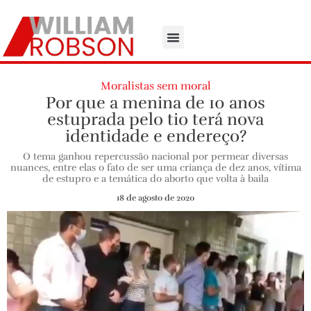
Moralistas sem moral
Por que a menina de 10 anos
estuprada pelo tio terá nova
identidade e endereço?
O tema ganhou repercussão nacional por permear diversas
nuances, entre elas o fato de ser uma criança de dez anos, vítima
de estupro e a temática do aborto que volta à baila
18 de agosto de 2020