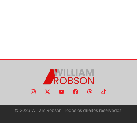
©
2026
William Robson. Todos os direitos reservados.