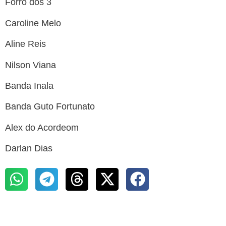
Forró dos 3
Caroline Melo
Aline Reis
Nilson Viana
Banda Inala
Banda Guto Fortunato
Alex do Acordeom
Darlan Dias