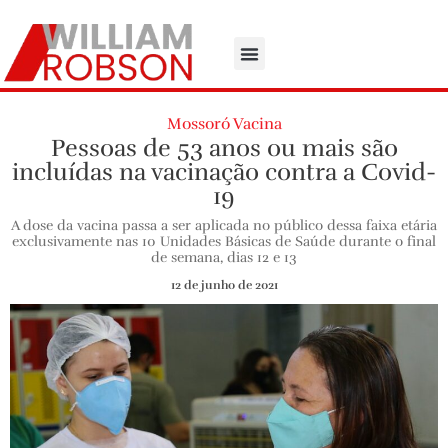
Mossoró Vacina
Pessoas de 53 anos ou mais são
incluídas na vacinação contra a Covid-
19
A dose da vacina passa a ser aplicada no público dessa faixa etária
exclusivamente nas 10 Unidades Básicas de Saúde durante o final
de semana, dias 12 e 13
12 de junho de 2021