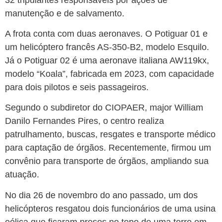
manutenção e de salvamento.
A frota conta com duas aeronaves. O Potiguar 01 e
um helicóptero francês AS-350-B2, modelo Esquilo.
Já o Potiguar 02 é uma aeronave italiana AW119kx,
modelo “Koala”, fabricada em 2023, com capacidade
para dois pilotos e seis passageiros.
Segundo o subdiretor do CIOPAER, major William
Danilo Fernandes Pires, o centro realiza
patrulhamento, buscas, resgates e transporte médico
para captação de órgãos. Recentemente, firmou um
convênio para transporte de órgãos, ampliando sua
atuação.
No dia 26 de novembro do ano passado, um dos
helicópteros resgatou dois funcionários de uma usina
eólica que ficaram presos no topo de uma torre em