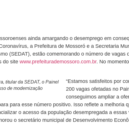
soroenses ainda amargando o desemprego em consequê
Coronavírus, a Prefeitura de Mossoró e a Secretaria Mu
ismo (SEDAT), estão comemorando o número de vagas d
s do site
www.prefeiturademossoro.com.br
. No momento 
“Estamos satisfeitos por co
a, titular da SEDAT, o Painel
sso de modernização
200 vagas ofetadas no Pai
conseguimos ampliar a ofer
ra para esse número positivo. Isso reflete a melhoria
cializar o acesso da população desempregada a essas 
orou o secretário municipal de Desenvolvimento Econômi