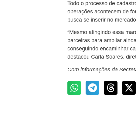
Todo o processo de cadastro
operações acontecem de for
busca se inserir no mercado
“Mesmo atingindo essa marc
parceiras para ampliar ain
conseguindo encaminhar can
destacou Carla Soares, dir
Com informações da Secret