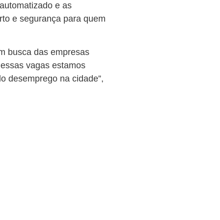
 automatizado e as
orto e segurança para quem
 em busca das empresas
 dessas vagas estamos
do desemprego na cidade”,