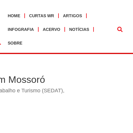
HOME
CURTAS WR
ARTIGOS
INFOGRAFIA
ACERVO
NOTÍCIAS
SOBRE
em Mossoró
rabalho e Turismo (SEDAT),