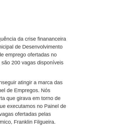
ncia da crise finananceira
nicipal de Desenvolvimento
e emprego ofertadas no
são 200 vagas disponíveis
nseguir atingir a marca das
nel de Empregos. Nós
ta que girava em torno de
 que executamos no Painel de
vagas ofertadas pelas
co, Franklin Filgueira.