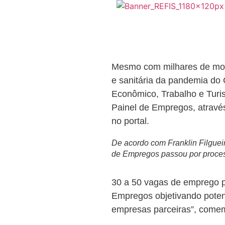
Mesmo com milhares de mos
e sanitária da pandemia do 
Econômico, Trabalho e Tur
Painel de Empregos, atravé
no portal.
De acordo com Franklin Filgueir
de Empregos passou por proce
30 a 50 vagas de emprego pa
Empregos objetivando poten
empresas parceiras”, comem