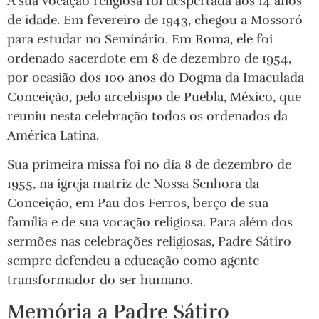
A sua vocação religiosa foi despertada aos 14 anos
de idade. Em fevereiro de 1943, chegou a Mossoró
para estudar no Seminário. Em Roma, ele foi
ordenado sacerdote em 8 de dezembro de 1954,
por ocasião dos 100 anos do Dogma da Imaculada
Conceição, pelo arcebispo de Puebla, México, que
reuniu nesta celebração todos os ordenados da
América Latina.
Sua primeira missa foi no dia 8 de dezembro de
1955, na igreja matriz de Nossa Senhora da
Conceição, em Pau dos Ferros, berço de sua
família e de sua vocação religiosa. Para além dos
sermões nas celebrações religiosas, Padre Sátiro
sempre defendeu a educação como agente
transformador do ser humano.
Memória a Padre Sátiro