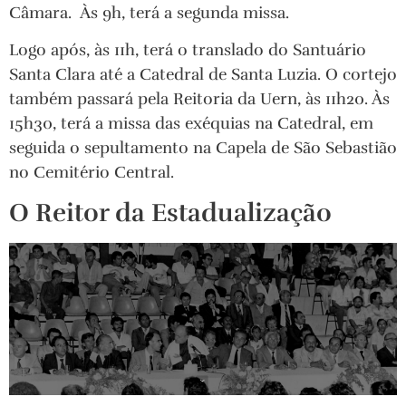
Câmara. Às 9h, terá a segunda missa.
Logo após, às 11h, terá o translado do Santuário
Santa Clara até a Catedral de Santa Luzia. O cortejo
também passará pela Reitoria da Uern, às 11h20. Às
15h30, terá a missa das exéquias na Catedral, em
seguida o sepultamento na Capela de São Sebastião
no Cemitério Central.
O Reitor da Estadualização