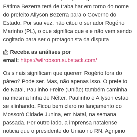
Fátima Bezerra terá de trabalhar em torno do nome
do prefeito Allyson Bezerra para o Governo do
Estado. Por sua vez, não citou o senador Rogério
Marinho (PL), o que significa que ele não vem sendo
cogitado para ser o protagonista da disputa.
📩
Receba as análises por
email:
https://wilrobson.substack.com/
Os sinais significam que querem Rogério fora do
páreo? Pode ser. Mas, não apenas isso. O prefeito
de Natal, Paulinho Freire (União) também caminha
na mesma linha de Nélter. Paulinho e Allyson estão
se alinhando. Ficou bem claro no lançamento do
Mossoró Cidade Junina, em Natal, na semana
passada. Por outro lado, a imprensa natalense
noticia que o presidente do União no RN, Agripino