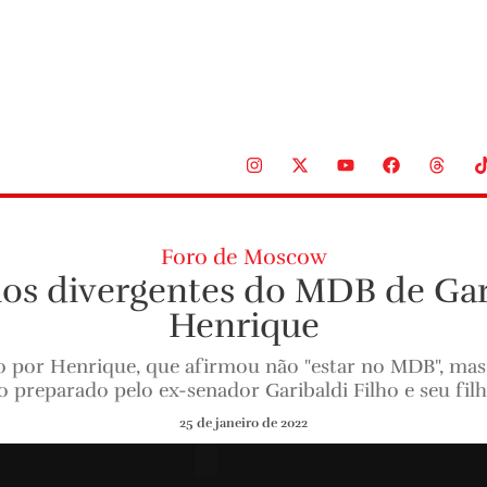
Foro de Moscow
os divergentes do MDB de Gari
Henrique
 por Henrique, que afirmou não "estar no MDB", mas 
 preparado pelo ex-senador Garibaldi Filho e seu filh
25 de janeiro de 2022