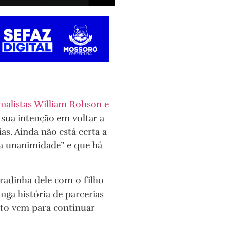
nalistas William Robson e
 sua intenção em voltar a
as. Ainda não está certa a
a unanimidade” e que há
bradinha dele com o filho
nga história de parcerias
uto vem para continuar