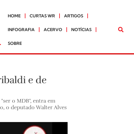
HOME
CURTAS WR
ARTIGOS
INFOGRAFIA
ACERVO
NOTÍCIAS
SOBRE
baldi e de
"ser o MDB", entra em
o, o deputado Walter Alves