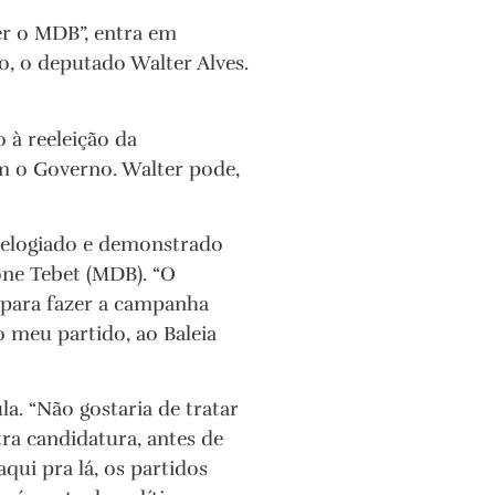
er o MDB”, entra em
o, o deputado Walter Alves.
 à reeleição da
om o Governo. Walter pode,
 elogiado e demonstrado
one Tebet (MDB). “O
 para fazer a campanha
o meu partido, ao Baleia
. “Não gostaria de tratar
ra candidatura, antes de
qui pra lá, os partidos