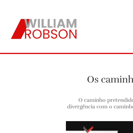
Os caminh
O caminho pretendido
divergência com o caminho