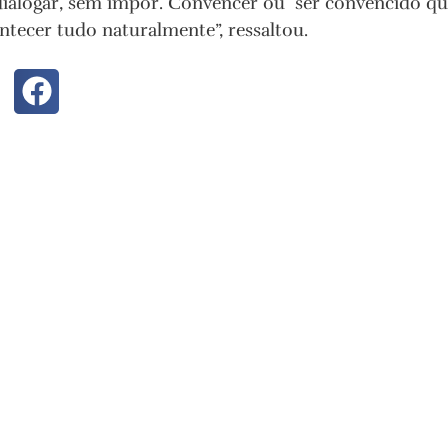
ialogar, sem impor. Convencer ou ser convencido que 
ntecer tudo naturalmente”, ressaltou.