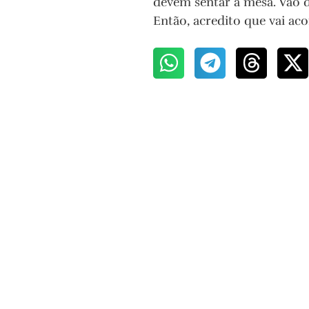
devem sentar à mesa. Vão d
Então, acredito que vai aco