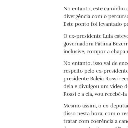
No entanto, este caminho 
divergência com o percurso
Este ponto foi levantado p
O ex-presidente Lula estev
governadora Fátima Bezerra
inclusive, compor a chapa 
No entanto, isso vai de e
respeito pelo ex-president
presidente Baleia Rossi r
dela e divulgou um vídeo de
Rossi e a ela, vou recebê-
Mesmo assim, o ex-deputad
disso nesta hora, com o re
tratar com coerência a cand