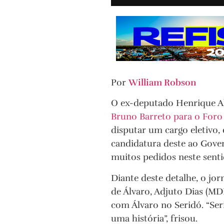
Por
William Robson
O ex-deputado Henrique Al
Bruno Barreto para o Foro
disputar um cargo eletivo, 
candidatura deste ao Gove
muitos pedidos neste senti
Diante deste detalhe, o jo
de Álvaro, Adjuto Dias (MD
com Álvaro no Seridó. “Ser
uma história”, frisou.