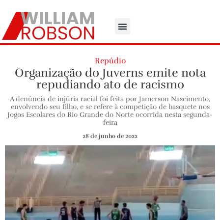
Repúdio
Organização do Juverns emite nota
repudiando ato de racismo
A denúncia de injúria racial foi feita por Jamerson Nascimento,
envolvendo seu filho, e se refere à competição de basquete nos
Jogos Escolares do Rio Grande do Norte ocorrida nesta segunda-
feira
28 de junho de 2022