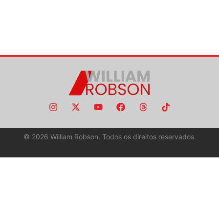
©
2026
William Robson. Todos os direitos reservados.