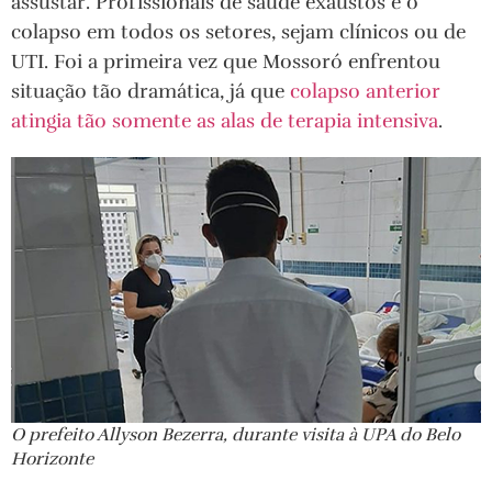
assustar. Profissionais de saúde exaustos e o
colapso em todos os setores, sejam clínicos ou de
UTI. Foi a primeira vez que Mossoró enfrentou
situação tão dramática, já que
colapso anterior
atingia tão somente as alas de terapia intensiva
.
O prefeito Allyson Bezerra, durante visita à UPA do Belo
Horizonte