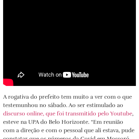
A rogativa do prefeito tem muito a ver com o que
testemunhou no sábado. Ao ser estimulado ao
discurso online, que foi transmitido pelo Youtube
,
esteve na UPA do Belo Horizonte. “Em reunião
com a direção e com o pessoal que ali estava, pude
constatar que os números da Covid em Mossoró