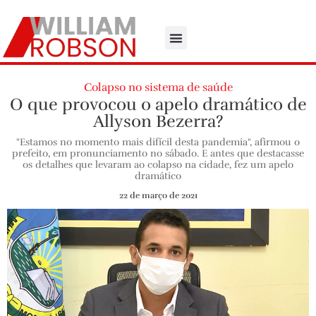
Colapso no sistema de saúde
O que provocou o apelo dramático de
Allyson Bezerra?
"Estamos no momento mais difícil desta pandemia", afirmou o
prefeito, em pronunciamento no sábado. E antes que destacasse
os detalhes que levaram ao colapso na cidade, fez um apelo
dramático
22 de março de 2021