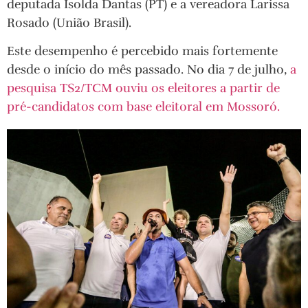
deputada Isolda Dantas (PT) e a vereadora Larissa
Rosado (União Brasil).
Este desempenho é percebido mais fortemente
desde o início do mês passado. No dia 7 de julho,
a
pesquisa TS2/TCM ouviu os eleitores a partir de
pré-candidatos com base eleitoral em Mossoró.