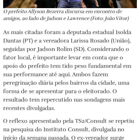
O prefeito Allyson Bezerra discursa em encontro de
amigos, ao lado de Jadson e Lawrence (Foto: João Vitor)
As mais citadas foram a deputada estadual Isolda
Dantas (PT) e a vereadora Larissa Rosado (União),
seguidas por Jadson Rolim (SD). Considerando o
fator local, é importante levar em conta que o
apoio do prefeito tem tido peso fundamental em
sua performance até aqui. Ambos fazem
peregrinação diária pelos bairros da cidade, uma
forma de se apresentar para o eleitorado. O
resultado tem repercutido nas sondagens mais
recentes divulgadas.
O reflexo apresentado pela TS2/Consult se repetiu
na pesquisa do Instituto Consult, divulgada no
início da semana passada. O ex-vereador surge