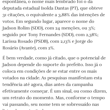
espontânea, o nome mais lembrado foi o da
deputada estadual Isolda Dantas (PT), que obteve
31 citações, o equivalente a 3,88% das intenções de
votos. Em segundo lugar, aparece o nome do
Jadson Rolim (SDD), com 24 menções, ou 3%;
seguido por Tony Fernandes (SDD), com 2,38%;
Larissa Rosado (PSDB), com 2,13% e Jorge do
Rosário (Avante), com 2%.
É bem verdade, como já citado, que o potencial de
Jadson depende do suporte do prefeito. Isso já o
coloca em condições de se estar entre os mais
votados na cidade. As pesquisas manifestam esta
tendência até agora, dias antes da campanha
efetivamente começar. É um sinal, ou como dizem,
um retrato do momento. Mas, conforme o tempo
vai passando, seu nome tem se sobressaído nas