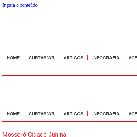
Ir para o conteúdo
HOME
CURTAS WR
ARTIGOS
INFOGRAFIA
AC
HOME
CURTAS WR
ARTIGOS
INFOGRAFIA
AC
Mossoró Cidade Junina