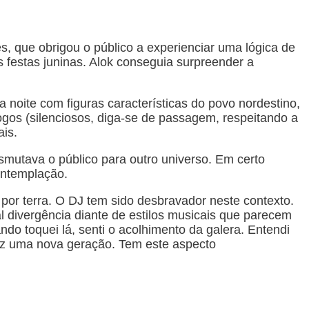
, que obrigou o público a experienciar uma lógica de
s festas juninas. Alok conseguia surpreender a
 noite com figuras características do povo nordestino,
fogos (silenciosos, diga-se de passagem, respeitando a
is.
mutava o público para outro universo. Em certo
ontemplação.
por terra. O DJ tem sido desbravador neste contexto.
 divergência diante de estilos musicais que parecem
o toquei lá, senti o acolhimento da galera. Entendi
raz uma nova geração. Tem este aspecto