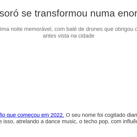
soró se transformou numa enor
Uma noite memorável, com balé de drones que obrigou o
antes vista na cidade
afio que começou em 2022.
O seu nome foi cogitado dian
isso, atrelando a dance music, o techo pop, com influê