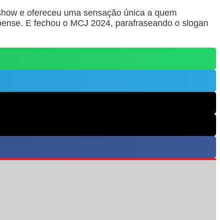
o show e ofereceu uma sensação única a quem
roense. E fechou o MCJ 2024, parafraseando o slogan