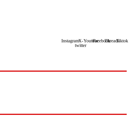
Instagram
X-
Youtube
Facebook
Threads
Tiktok
twitter