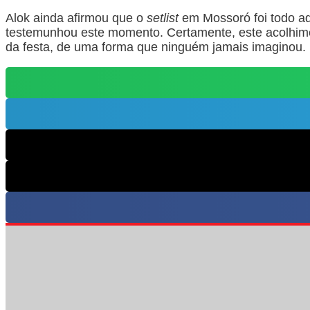
Alok ainda afirmou que o
setlist
em Mossoró foi todo ad
testemunhou este momento. Certamente, este acolhime
da festa, de uma forma que ninguém jamais imaginou.