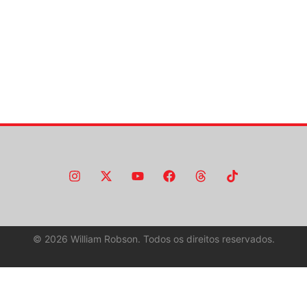
©
2026
William Robson. Todos os direitos reservados.