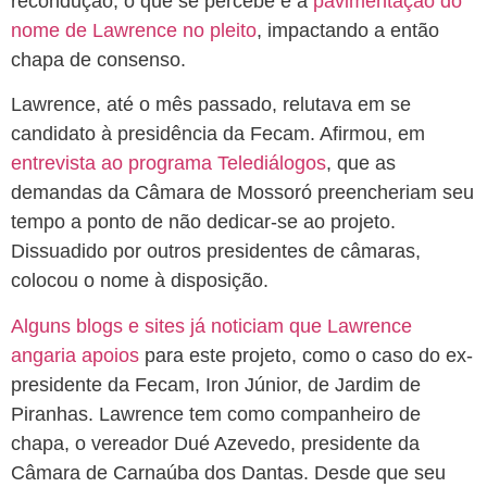
recondução, o que se percebe é a
pavimentação do
nome de Lawrence no pleito
, impactando a então
chapa de consenso.
Lawrence, até o mês passado, relutava em se
candidato à presidência da Fecam. Afirmou, em
entrevista ao programa Telediálogos
, que as
demandas da Câmara de Mossoró preencheriam seu
tempo a ponto de não dedicar-se ao projeto.
Dissuadido por outros presidentes de câmaras,
colocou o nome à disposição.
Alguns blogs e sites já noticiam que Lawrence
angaria apoios
para este projeto, como o caso do ex-
presidente da Fecam, Iron Júnior, de Jardim de
Piranhas. Lawrence tem como companheiro de
chapa, o vereador Dué Azevedo, presidente da
Câmara de Carnaúba dos Dantas. Desde que seu