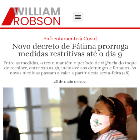
Enfrentamento à Covid
Novo decreto de Fátima prorroga
medidas restritivas até o dia 9
Entre as medidas, o texto mantém o período de vigência do toque
de recolher, entre 22h às 5h, inclusive aos domingos e feriados. As
novas medidas passam a valer a partir desta sexta-feira (28).
26 de maio de 2021