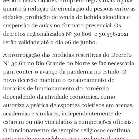
Seridó. Estas cidades cumprem regras mais rígidas
quanto à redução de circulação de pessoas entre as
cidades, proibição de venda de bebida alcoólica e
suspensão de aulas no formato presencial. Os
decretos regionalizados Nº 30.606 e 30.596/2021
terão validade até o dia 06 de junho.
A prorrogação das medidas restritivas do Decreto
Nº 30.611 no Rio Grande do Norte se faz necessária
para conter o avanço da pandemia no estado. O
novo decreto mantém o escalonamento de
horários de funcionamento do comércio
dependendo da atividade econômica, como
autoriza a prática de esportes coletivos em arenas,
academias e similares, independentemente de
estarem ou não vinculados a competições oficiais.
O funcionamento de templos religiosos continua
autorizado para celebrações com limite de 30%,