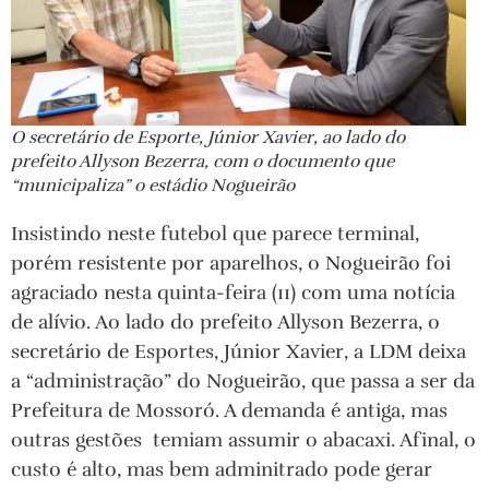
O secretário de Esporte, Júnior Xavier, ao lado do
prefeito Allyson Bezerra, com o documento que
“municipaliza” o estádio Nogueirão
Insistindo neste futebol que parece terminal,
porém resistente por aparelhos, o Nogueirão foi
agraciado nesta quinta-feira (11) com uma notícia
de alívio. Ao lado do prefeito Allyson Bezerra, o
secretário de Esportes, Júnior Xavier, a LDM deixa
a “administração” do Nogueirão, que passa a ser da
Prefeitura de Mossoró. A demanda é antiga, mas
outras gestões temiam assumir o abacaxi. Afinal, o
custo é alto, mas bem adminitrado pode gerar