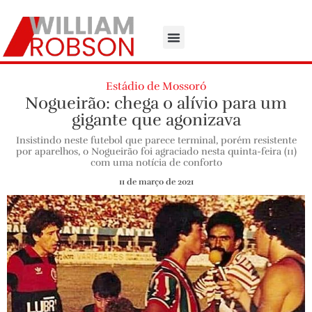
Estádio de Mossoró
Nogueirão: chega o alívio para um
gigante que agonizava
Insistindo neste futebol que parece terminal, porém resistente
por aparelhos, o Nogueirão foi agraciado nesta quinta-feira (11)
com uma notícia de conforto
11 de março de 2021