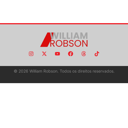
©
2026
William Robson. Todos os direitos reservados.