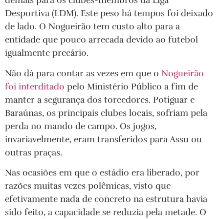
demais para os clubes-membros da Liga
Desportiva (LDM). Este peso há tempos foi deixado
de lado. O Nogueirão tem custo alto para a
entidade que pouco arrecada devido ao futebol
igualmente precário.
Não dá para contar as vezes em que o
Nogueirão
foi interditado
pelo Ministério Público a fim de
manter a segurança dos torcedores. Potiguar e
Baraúnas, os principais clubes locais, sofriam pela
perda no mando de campo. Os jogos,
invariavelmente, eram transferidos para Assu ou
outras praças.
Nas ocasiões em que o estádio era liberado, por
razões muitas vezes polêmicas, visto que
efetivamente nada de concreto na estrutura havia
sido feito, a capacidade se reduzia pela metade. O