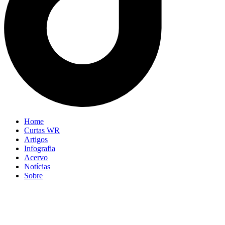
Home
Curtas WR
Artigos
Infografia
Acervo
Notícias
Sobre