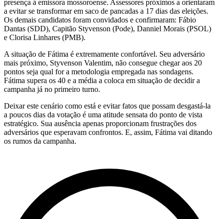
presença à emissora mossoroense. Assessores próximos a orientaram
a evitar se transformar em saco de pancadas a 17 dias das eleições.
Os demais candidatos foram convidados e confirmaram: Fábio
Dantas (SDD), Capitão Styvenson (Pode), Danniel Morais (PSOL)
e Clorisa Linhares (PMB).
A situação de Fátima é extremamente confortável. Seu adversário
mais próximo, Styvenson Valentim, não consegue chegar aos 20
pontos seja qual for a metodologia empregada nas sondagens.
Fátima supera os 40 e a média a coloca em situação de decidir a
campanha já no primeiro turno.
Deixar este cenário como está e evitar fatos que possam desgastá-la
a poucos dias da votação é uma atitude sensata do ponto de vista
estratégico. Sua ausência apenas proporcionam frustrações dos
adversários que esperavam confrontos. E, assim, Fátima vai ditando
os rumos da campanha.