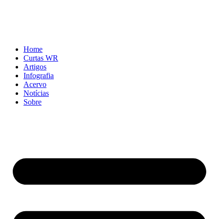
Home
Curtas WR
Artigos
Infografia
Acervo
Notícias
Sobre