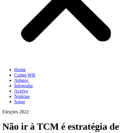
Home
Curtas WR
Artigos
Infografia
Acervo
Notícias
Sobre
Eleições 2022
Não ir à TCM é estratégia de