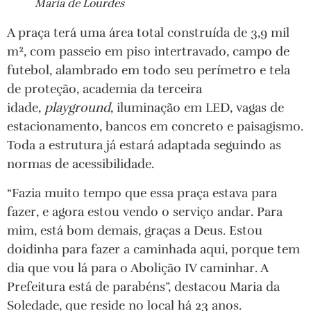
Maria de Lourdes
A praça terá uma área total construída de 3,9 mil
m², com passeio em piso intertravado, campo de
futebol, alambrado em todo seu perímetro e tela
de proteção, academia da terceira
idade,
playground
, iluminação em LED, vagas de
estacionamento, bancos em concreto e paisagismo.
Toda a estrutura já estará adaptada seguindo as
normas de acessibilidade.
“Fazia muito tempo que essa praça estava para
fazer, e agora estou vendo o serviço andar. Para
mim, está bom demais, graças a Deus. Estou
doidinha para fazer a caminhada aqui, porque tem
dia que vou lá para o Abolição IV caminhar. A
Prefeitura está de parabéns”, destacou Maria da
Soledade, que reside no local há 23 anos.