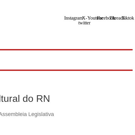
Instagram
X-
Youtube
Facebook
Threads
Tiktok
twitter
tural do RN
Assembleia Legislativa