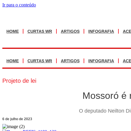
Ir para o conteúdo
HOME
CURTAS WR
ARTIGOS
INFOGRAFIA
AC
HOME
CURTAS WR
ARTIGOS
INFOGRAFIA
AC
Projeto de lei
Mossoró é 
O deputado Neilton Di
6 de julho de 2023