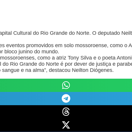
tal Cultural do Rio Grande do Norte. O deputado Neilto
es eventos promovidos em solo mossoroense, como o Au
or bloco junino do mundo.
 mossoroenses, como a atriz Tony Silva e o poeta Antoni
 do Rio Grande do Norte é por dever de justiça e parab
 no sangue e na alma”, destacou Neilton Diógenes.