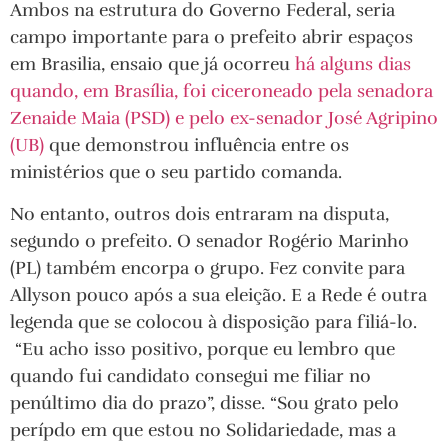
Ambos na estrutura do Governo Federal, seria
campo importante para o prefeito abrir espaços
em Brasilia, ensaio que já ocorreu
há alguns dias
quando, em Brasília, foi ciceroneado pela senadora
Zenaide Maia (PSD) e pelo ex-senador José Agripino
(UB)
que demonstrou influência entre os
ministérios que o seu partido comanda.
No entanto, outros dois entraram na disputa,
segundo o prefeito. O senador Rogério Marinho
(PL) também encorpa o grupo. Fez convite para
Allyson pouco após a sua eleição. E a Rede é outra
legenda que se colocou à disposição para filiá-lo.
“Eu acho isso positivo, porque eu lembro que
quando fui candidato consegui me filiar no
penúltimo dia do prazo”, disse. “Sou grato pelo
perípdo em que estou no Solidariedade, mas a