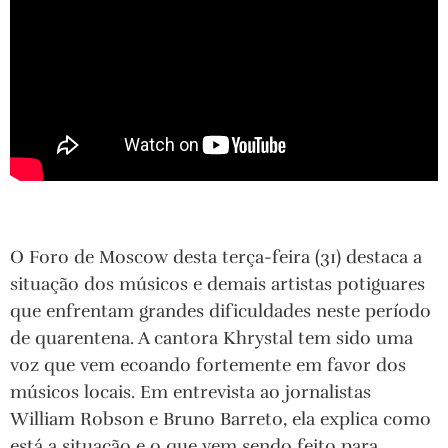
O Foro de Moscow desta terça-feira (31) destaca a
situação dos músicos e demais artistas potiguares
que enfrentam grandes dificuldades neste período
de quarentena. A cantora Khrystal tem sido uma
voz que vem ecoando fortemente em favor dos
músicos locais. Em entrevista ao jornalistas
William Robson e Bruno Barreto, ela explica como
está a situação e o que vem sendo feito para