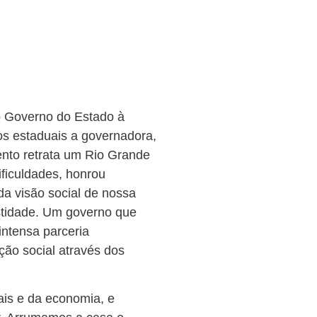
do Governo do Estado à
os estaduais a governadora,
ento retrata um Rio Grande
ificuldades, honrou
da visão social de nossa
estidade. Um governo que
intensa parceria
ção social através dos
ais e da economia, e