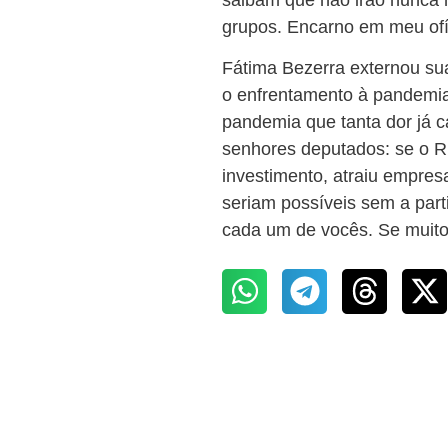
grupos. Encarno em meu ofí
Fátima Bezerra externou su
o enfrentamento à pandemia
pandemia que tanta dor já 
senhores deputados: se o R
investimento, atraiu empres
seriam possíveis sem a par
cada um de vocês. Se muito v