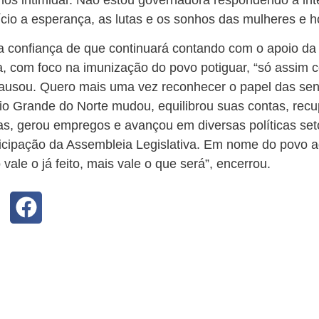
cio a esperança, as lutas e os sonhos das mulheres e 
a confiança de que continuará contando com o apoio da 
, com foco na imunização do povo potiguar, “só assim 
causou. Quero mais uma vez reconhecer o papel das se
io Grande do Norte mudou, equilibrou suas contas, rec
as, gerou empregos e avançou em diversas políticas set
ticipação da Assembleia Legislativa. Em nome do povo 
ale o já feito, mais vale o que será”, encerrou.