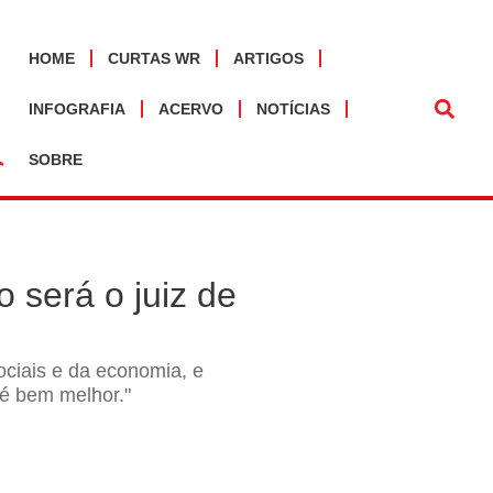
HOME
CURTAS WR
ARTIGOS
INFOGRAFIA
ACERVO
NOTÍCIAS
SOBRE
será o juiz de
ociais e da economia, e
 é bem melhor."