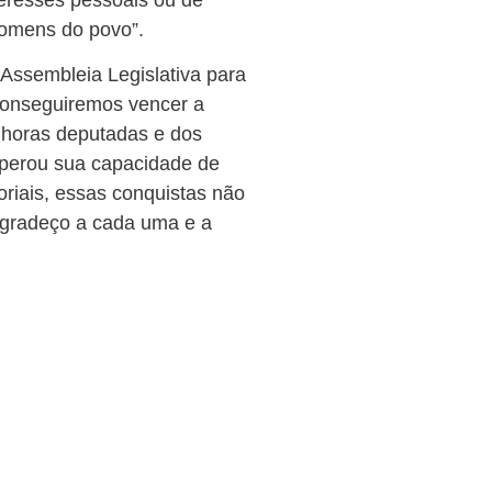
homens do povo”.
Assembleia Legislativa para
conseguiremos vencer a
nhoras deputadas e dos
uperou sua capacidade de
oriais, essas conquistas não
agradeço a cada uma e a