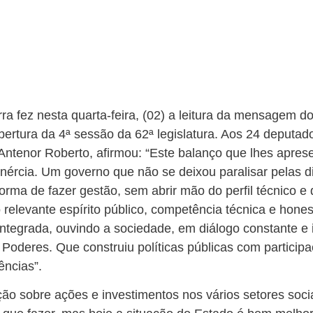
a fez nesta quarta-feira, (02) a leitura da mensagem 
bertura da 4ª sessão da 62ª legislatura. Aos 24 deputad
Antenor Roberto, afirmou: “Este balanço que lhes apres
inércia. Um governo que não se deixou paralisar pelas d
rma de fazer gestão, sem abrir mão do perfil técnico e 
 relevante espírito público, competência técnica e hon
ntegrada, ouvindo a sociedade, em diálogo constante e 
oderes. Que construiu políticas públicas com participa
ências”.
ão sobre ações e investimentos nos vários setores soci