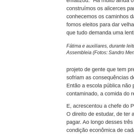
enfatizou: “Há muito ainda 
construímos os alicerces p
conhecemos os caminhos da
fomos eleitos para dar velha
que tudo demanda uma lenti
Fátima e auxiliares, durante le
Assembleia (Fotos: Sandro Me
projeto de gente que tem p
sofriam as consequências de
Então a escola pública não 
contaminado, a comida do re
E, acrescentou a chefe do 
O direito de estudar, de ter
pagar. Ao longo desses três
condição econômica de cad