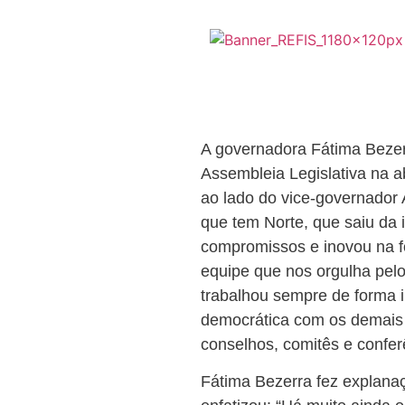
A governadora Fátima Bezerr
Assembleia Legislativa na a
ao lado do vice-governador 
que tem Norte, que saiu da 
compromissos e inovou na fo
equipe que nos orgulha pelo
trabalhou sempre de forma i
democrática com os demais P
conselhos, comitês e confer
Fátima Bezerra fez explanaç