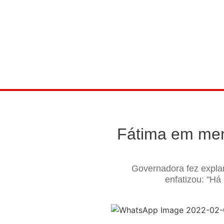
Fátima em men
Governadora fez explan
enfatizou: "Há