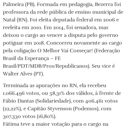
Palmeira (PB). Formada em pedagogia, Bezerra foi
professora da rede pública de ensino municipal de
Natal (RN). Foi eleita deputada federal em 2006 e
reeleita em 2010. Em 2014, foi senadora, mas
deixou o cargo ao vencer a disputa pelo governo
potiguar em 2018. Concorreu novamente ao cargo
pela coligação O Melhor Vai Começar! (Federação
Brasil da Esperança – FE
Brasil/PDT/MDB/Pros/Republicanos). Seu vice é
Walter Alves (PT).
Terminada as apurações no RN, ela recebeu
1.066.496 votos, ou 58,31% dos válidos, à frente de
Fábio Dantas (Solidariedade), com 406.461 votos
(22,22%), e Capitão Styvenson (Podemos), com
307.330 votos (16,80%).
Fátima teve a maior votação para o cargo na