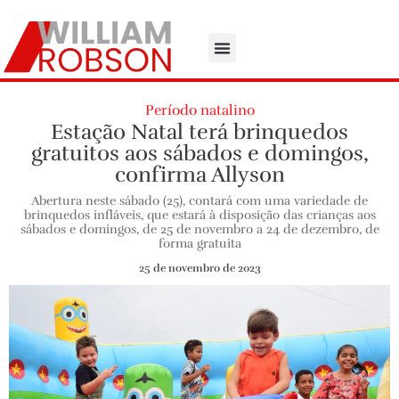
Período natalino
Estação Natal terá brinquedos
gratuitos aos sábados e domingos,
confirma Allyson
Abertura neste sábado (25), contará com uma variedade de
brinquedos infláveis, que estará à disposição das crianças aos
sábados e domingos, de 25 de novembro a 24 de dezembro, de
forma gratuita
25 de novembro de 2023