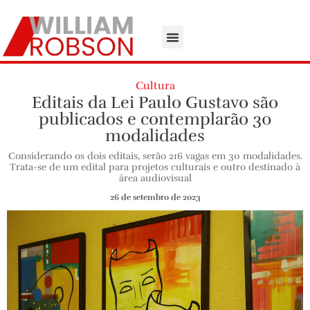
Cultura
Editais da Lei Paulo Gustavo são
publicados e contemplarão 30
modalidades
Considerando os dois editais, serão 216 vagas em 30 modalidades.
Trata-se de um edital para projetos culturais e outro destinado à
área audiovisual
26 de setembro de 2023