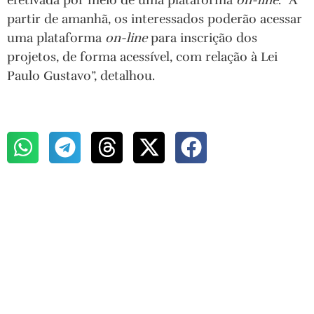
efetivada por meio de uma plataforma
on-line
. “A
partir de amanhã, os interessados poderão acessar
uma plataforma
on-line
para inscrição dos
projetos, de forma acessível, com relação à Lei
Paulo Gustavo”, detalhou.