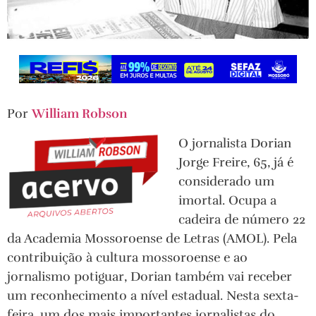
Por
William Robson
O jornalista Dorian
Jorge Freire, 65, já é
considerado um
imortal. Ocupa a
cadeira de número 22
da Academia Mossoroense de Letras (AMOL). Pela
contribuição à cultura mossoroense e ao
jornalismo potiguar, Dorian também vai receber
um reconhecimento a nível estadual. Nesta sexta-
feira, um dos mais importantes jornalistas do