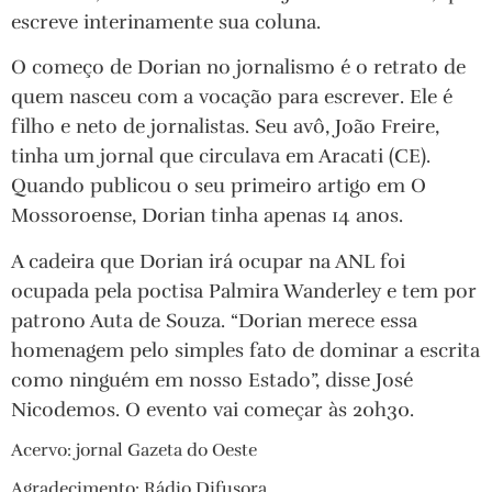
escreve interinamente sua coluna.
O começo de Dorian no jornalismo é o retrato de
quem nasceu com a vocação para escrever. Ele é
filho e neto de jornalistas. Seu avô, João Freire,
tinha um jornal que circulava em Aracati (CE).
Quando publicou o seu primeiro artigo em O
Mossoroense, Dorian tinha apenas 14 anos.
A cadeira que Dorian irá ocupar na ANL foi
ocupada pela poctisa Palmira Wanderley e tem por
patrono Auta de Souza. “Dorian merece essa
homenagem pelo simples fato de dominar a escrita
como ninguém em nosso Estado”, disse José
Nicodemos. O evento vai começar às 20h30.
Acervo: jornal Gazeta do Oeste
Agradecimento: Rádio Difusora