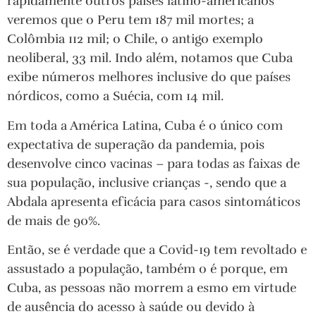
rapidamente outros países latino-americanos
veremos que o Peru tem 187 mil mortes; a
Colômbia 112 mil; o Chile, o antigo exemplo
neoliberal, 33 mil. Indo além, notamos que Cuba
exibe números melhores inclusive do que países
nórdicos, como a Suécia, com 14 mil.
Em toda a América Latina, Cuba é o único com
expectativa de superação da pandemia, pois
desenvolve cinco vacinas – para todas as faixas de
sua população, inclusive crianças -, sendo que a
Abdala apresenta eficácia para casos sintomáticos
de mais de 90%.
Então, se é verdade que a Covid-19 tem revoltado e
assustado a população, também o é porque, em
Cuba, as pessoas não morrem a esmo em virtude
de ausência do acesso à saúde ou devido à