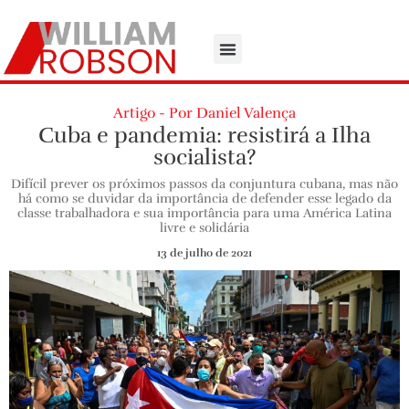
Artigo - Por Daniel Valença
Cuba e pandemia: resistirá a Ilha
socialista?
Difícil prever os próximos passos da conjuntura cubana, mas não
há como se duvidar da importância de defender esse legado da
classe trabalhadora e sua importância para uma América Latina
livre e solidária
13 de julho de 2021