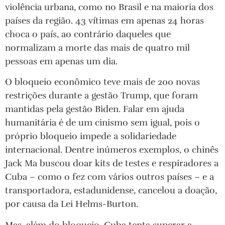
violência urbana, como no Brasil e na maioria dos
países da região. 43 vítimas em apenas 24 horas
choca o país, ao contrário daqueles que
normalizam a morte das mais de quatro mil
pessoas em apenas um dia.
O bloqueio econômico teve mais de 200 novas
restrições durante a gestão Trump, que foram
mantidas pela gestão Biden. Falar em ajuda
humanitária é de um cinismo sem igual, pois o
próprio bloqueio impede a solidariedade
internacional. Dentre inúmeros exemplos, o chinês
Jack Ma buscou doar kits de testes e respiradores a
Cuba – como o fez com vários outros países – e a
transportadora, estadunidense, cancelou a doação,
por causa da Lei Helms-Burton.
Mas, além do bloqueio, Cuba tenta superar a