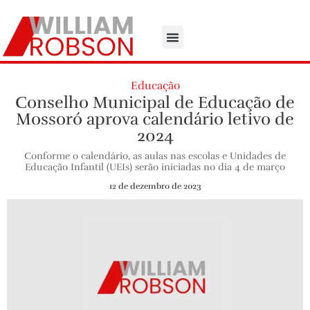
Educação
Conselho Municipal de Educação de
Mossoró aprova calendário letivo de
2024
Conforme o calendário, as aulas nas escolas e Unidades de
Educação Infantil (UEIs) serão iniciadas no dia 4 de março
12 de dezembro de 2023