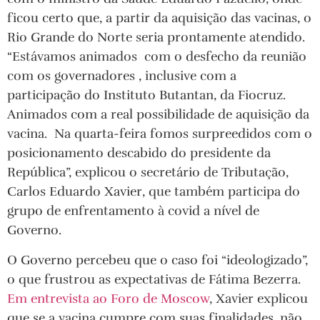
ficou certo que, a partir da aquisição das vacinas, o
Rio Grande do Norte seria prontamente atendido.
“Estávamos animados com o desfecho da reunião
com os governadores , inclusive com a
participação do Instituto Butantan, da Fiocruz.
Animados com a real possibilidade de aquisição da
vacina. Na quarta-feira fomos surpreedidos com o
posicionamento descabido do presidente da
República”, explicou o secretário de Tributação,
Carlos Eduardo Xavier, que também participa do
grupo de enfrentamento à covid a nível de
Governo.
O Governo percebeu que o caso foi “ideologizado”,
o que frustrou as expectativas de Fátima Bezerra.
Em entrevista ao Foro de Moscow
, Xavier explicou
que se a vacina cumpre com suas finalidades, não