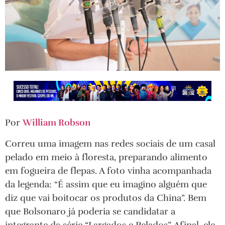
Por
William Robson
Correu uma imagem nas redes sociais de um casal
pelado em meio à floresta, preparando alimento
em fogueira de flepas. A foto vinha acompanhada
da legenda: “É assim que eu imagino alguém que
diz que vai boitocar os produtos da China”. Bem
que Bolsonaro já poderia se candidatar a
integrante da série “Largados e Pelados”. Afinal, ele