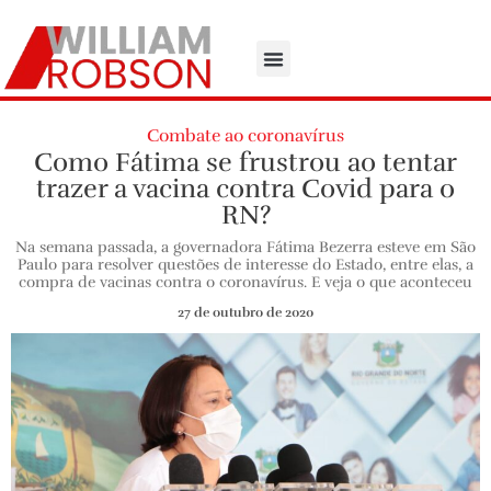
Combate ao coronavírus
Como Fátima se frustrou ao tentar
trazer a vacina contra Covid para o
RN?
Na semana passada, a governadora Fátima Bezerra esteve em São
Paulo para resolver questões de interesse do Estado, entre elas, a
compra de vacinas contra o coronavírus. E veja o que aconteceu
27 de outubro de 2020