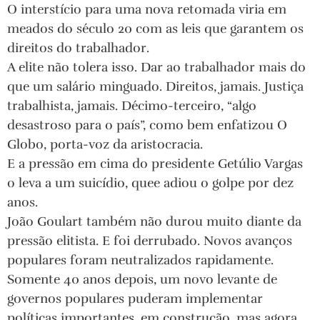
O interstício para uma nova retomada viria em
meados do século 20 com as leis que garantem os
direitos do trabalhador.
A elite não tolera isso. Dar ao trabalhador mais do
que um salário minguado. Direitos, jamais. Justiça
trabalhista, jamais. Décimo-terceiro, “algo
desastroso para o país”, como bem enfatizou O
Globo, porta-voz da aristocracia.
E a pressão em cima do presidente Getúlio Vargas
o leva a um suicídio, quee adiou o golpe por dez
anos.
João Goulart também não durou muito diante da
pressão elitista. E foi derrubado. Novos avanços
populares foram neutralizados rapidamente.
Somente 40 anos depois, um novo levante de
governos populares puderam implementar
políticas importantes, em construção, mas agora