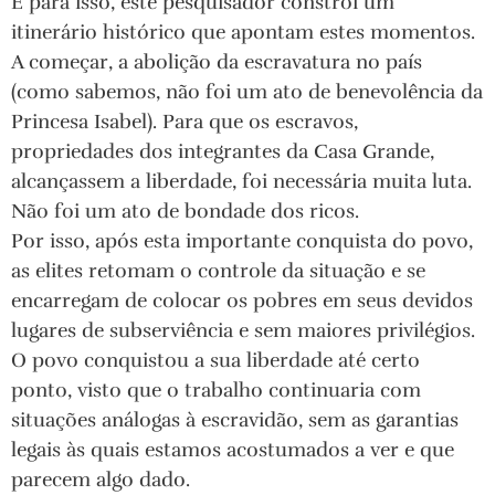
E para isso, este pesquisador constroi um
itinerário histórico que apontam estes momentos.
A começar, a abolição da escravatura no país
(como sabemos, não foi um ato de benevolência da
Princesa Isabel). Para que os escravos,
propriedades dos integrantes da Casa Grande,
alcançassem a liberdade, foi necessária muita luta.
Não foi um ato de bondade dos ricos.
Por isso, após esta importante conquista do povo,
as elites retomam o controle da situação e se
encarregam de colocar os pobres em seus devidos
lugares de subserviência e sem maiores privilégios.
O povo conquistou a sua liberdade até certo
ponto, visto que o trabalho continuaria com
situações análogas à escravidão, sem as garantias
legais às quais estamos acostumados a ver e que
parecem algo dado.