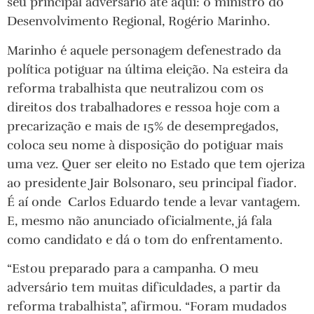
seu principal adversário até aqui: o ministro do
Desenvolvimento Regional, Rogério Marinho.
Marinho é aquele personagem defenestrado da
política potiguar na última eleição. Na esteira da
reforma trabalhista que neutralizou com os
direitos dos trabalhadores e ressoa hoje com a
precarização e mais de 15% de desempregados,
coloca seu nome à disposição do potiguar mais
uma vez. Quer ser eleito no Estado que tem ojeriza
ao presidente Jair Bolsonaro, seu principal fiador.
É aí onde Carlos Eduardo tende a levar vantagem.
E, mesmo não anunciado oficialmente, já fala
como candidato e dá o tom do enfrentamento.
“Estou preparado para a campanha. O meu
adversário tem muitas dificuldades, a partir da
reforma trabalhista”, afirmou. “Foram mudados