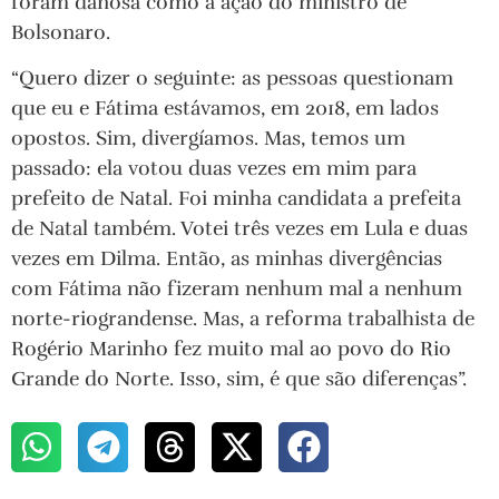
foram danosa como a ação do ministro de
Bolsonaro.
“Quero dizer o seguinte: as pessoas questionam
que eu e Fátima estávamos, em 2018, em lados
opostos. Sim, divergíamos. Mas, temos um
passado: ela votou duas vezes em mim para
prefeito de Natal. Foi minha candidata a prefeita
de Natal também. Votei três vezes em Lula e duas
vezes em Dilma. Então, as minhas divergências
com Fátima não fizeram nenhum mal a nenhum
norte-riograndense. Mas, a reforma trabalhista de
Rogério Marinho fez muito mal ao povo do Rio
Grande do Norte. Isso, sim, é que são diferenças”.