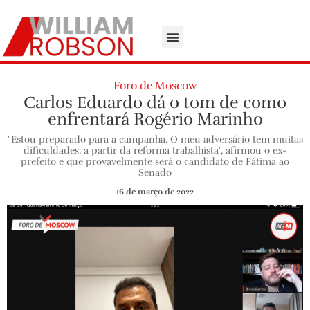
Foro de Moscow
Carlos Eduardo dá o tom de como
enfrentará Rogério Marinho
"Estou preparado para a campanha. O meu adversário tem muitas
dificuldades, a partir da reforma trabalhista", afirmou o ex-
prefeito e que provavelmente será o candidato de Fátima ao
Senado
16 de março de 2022