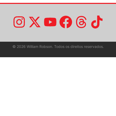
©
2026
William Robson. Todos os direitos reservados.