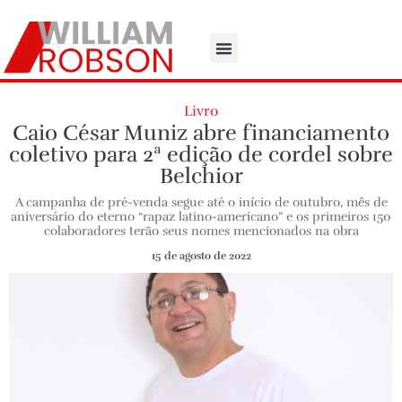
Livro
Caio César Muniz abre financiamento
coletivo para 2ª edição de cordel sobre
Belchior
A campanha de pré-venda segue até o início de outubro, mês de
aniversário do eterno “rapaz latino-americano” e os primeiros 150
colaboradores terão seus nomes mencionados na obra
15 de agosto de 2022