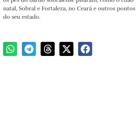
os pés do bardo sobralense pisaram, como o chão
natal, Sobral e Fortaleza, no Ceará e outros pontos
do seu estado.