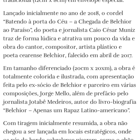
tradicional (12cm x 8cm) em envelope especial.
Lançado inicialmente no ano de 2018, o cordel
“Batendo à porta do Céu – a Chegada de Belchior
ao Paraíso”, do poeta e jornalista Caio César Muniz
traz de forma lúdica e atrativa um pouco da vida e
obra do cantor, compositor, artista plástico e
poeta cearense Belchior, falecido em abril de 2017.
Em tamanho diferenciado (20cm x 20xm), a obra é
totalmente colorida e ilustrada, com apresentação
feita pelo ex-sócio de Belchior e parceiro em várias
composições, Jorge Mello, além de prefácio pelo
jornalista Jotabê Medeiros, autor do livro-biografia
“Belchior – Apenas um Rapaz Latino-americano”.
Com tiragem inicialmente resumida, a obra não
chegou a ser lançada em locais estratégicos, onde