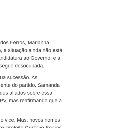
 dos Ferros, Marianna
 a situação ainda não está
andidatura ao Governo, e a
 segue desocupada.
sua sucessão. As
idente do partido, Samanda
dos aliados sobre essa
o PV, mas reafirmando que a
u o vice. Mas, novos nomes
ex-prefeito Gustavo Soares