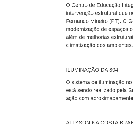
O Centro de Educação Integ
intervenção estrutural que n
Fernando Mineiro (PT). O Go
modernização de espaços com
além de melhorias estruturai
climatização dos ambientes.
ILUMINAÇÃO DA 304
O sistema de iluminação no 
está sendo realizado pela 
ação com aproximadamente 1
ALLYSON NA COSTA BRA