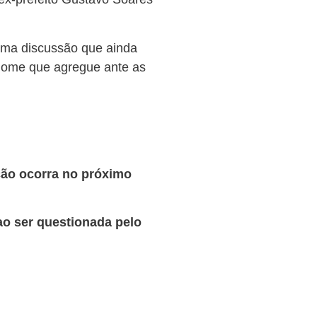
uma discussão que ainda
 nome que agregue ante as
ição ocorra no próximo
ao ser questionada pelo