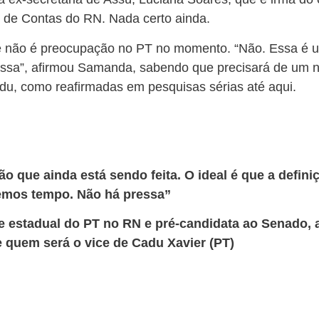
l de Contas do RN. Nada certo ainda.
ice não é preocupação no PT no momento. “Não. Essa é 
ressa”, afirmou Samanda, sabendo que precisará de um
Cadu, como reafirmadas em pesquisas sérias até aqui.
o que ainda está sendo feita. O ideal é que a defin
emos tempo. Não há pressa”
 estadual do PT no RN e pré-candidata ao Senado, 
e quem será o vice de Cadu Xavier (PT)