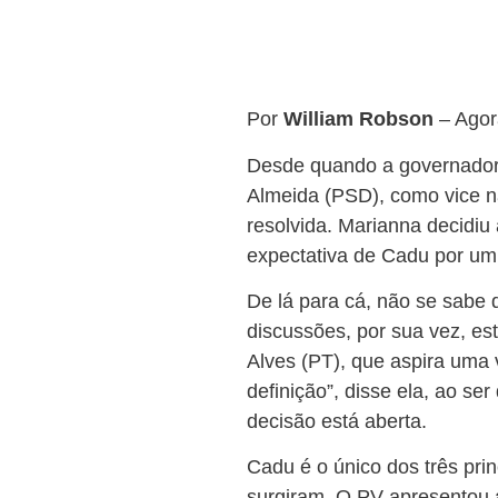
Por
William Robson
– Ago
Desde quando a governadora
Almeida (PSD), como vice n
resolvida. Marianna decidiu
expectativa de Cadu por um
De lá para cá, não se sabe
discussões, por sua vez, es
Alves (PT), que aspira uma
definição”, disse ela, ao se
decisão está aberta.
Cadu é o único dos três pri
surgiram. O PV apresentou a