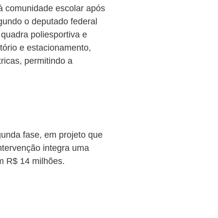
 à comunidade escolar após
egundo o deputado federal
quadra poliesportiva e
itório e estacionamento,
tricas, permitindo a
gunda fase, em projeto que
ntervenção integra uma
m R$ 14 milhões.