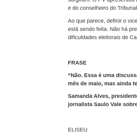
e do conselheiro do Tribuna
Ao que parece, definir o v
está sendo feita. Não há p
dificuldades eleitorais de 
FRASE
“Não. Essa é uma discussã
mês de maio, mas ainda t
Samanda Alves, presidente
jornalista Saulo Vale sobr
ELISEU