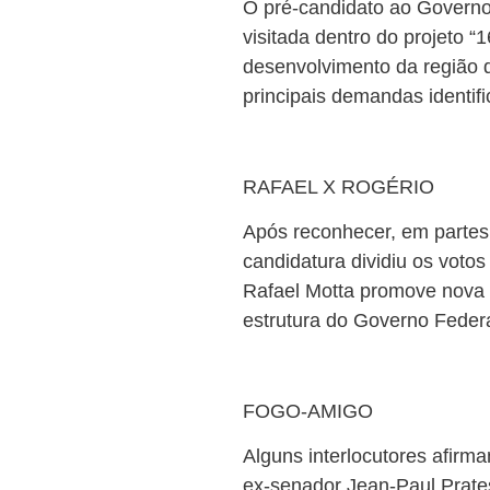
O pré-candidato ao Governo
visitada dentro do projeto “
desenvolvimento da região 
principais demandas identifi
RAFAEL X ROGÉRIO
Após reconhecer, em partes
candidatura dividiu os vot
Rafael Motta promove nova 
estrutura do Governo Federal
FOGO-AMIGO
Alguns interlocutores afirm
ex-senador Jean-Paul Prates