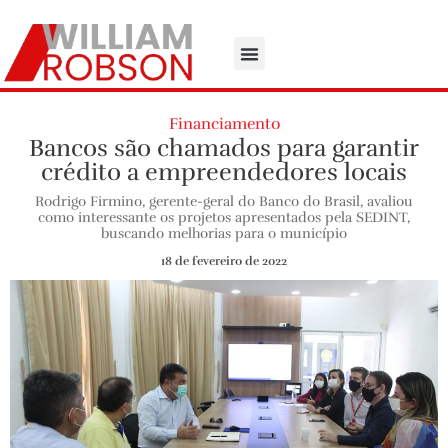
Financiamento
Bancos são chamados para garantir
crédito a empreendedores locais
Rodrigo Firmino, gerente-geral do Banco do Brasil, avaliou
como interessante os projetos apresentados pela SEDINT,
buscando melhorias para o município
18 de fevereiro de 2022