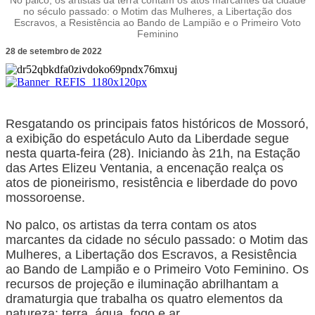
No palco, os artistas da terra contam os atos marcantes da cidade
no século passado: o Motim das Mulheres, a Libertação dos
Escravos, a Resistência ao Bando de Lampião e o Primeiro Voto
Feminino
28 de setembro de 2022
Resgatando os principais fatos históricos de Mossoró,
a exibição do espetáculo Auto da Liberdade segue
nesta quarta-feira (28). Iniciando às 21h, na Estação
das Artes Elizeu Ventania, a encenação realça os
atos de pioneirismo, resistência e liberdade do povo
mossoroense.
No palco, os artistas da terra contam os atos
marcantes da cidade no século passado: o Motim das
Mulheres, a Libertação dos Escravos, a Resistência
ao Bando de Lampião e o Primeiro Voto Feminino. Os
recursos de projeção e iluminação abrilhantam a
dramaturgia que trabalha os quatro elementos da
natureza: terra, água, fogo e ar.