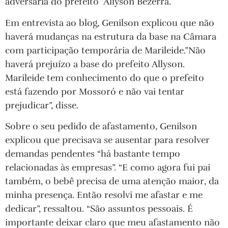
adversária do prefeito Allyson Bezerra.
Em entrevista ao blog, Genilson explicou que não
haverá mudanças na estrutura da base na Câmara
com participação temporária de Marileide.”Não
haverá prejuízo a base do prefeito Allyson.
Marileide tem conhecimento do que o prefeito
está fazendo por Mossoró e não vai tentar
prejudicar”, disse.
Sobre o seu pedido de afastamento, Genilson
explicou que precisava se ausentar para resolver
demandas pendentes “há bastante tempo
relacionadas às empresas”. “E como agora fui pai
também, o bebê precisa de uma atenção maior, da
minha presença. Então resolvi me afastar e me
dedicar”, ressaltou. “São assuntos pessoais. É
importante deixar claro que meu afastamento não