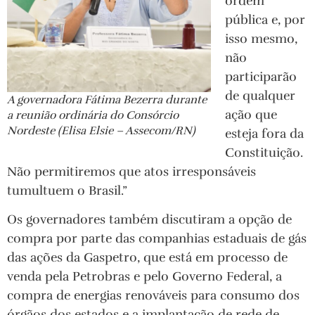
ordem
pública e, por
isso mesmo,
não
participarão
de qualquer
A governadora Fátima Bezerra durante
ação que
a reunião ordinária do Consórcio
Nordeste (Elisa Elsie – Assecom/RN)
esteja fora da
Constituição.
Não permitiremos que atos irresponsáveis
tumultuem o Brasil.”
Os governadores também discutiram a opção de
compra por parte das companhias estaduais de gás
das ações da Gaspetro, que está em processo de
venda pela Petrobras e pelo Governo Federal, a
compra de energias renováveis para consumo dos
órgãos dos estados e a implantação de rede de