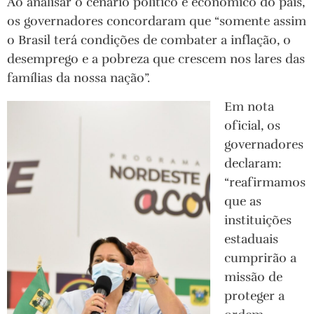
Ao analisar o cenário político e econômico do país,
os governadores concordaram que “somente assim
o Brasil terá condições de combater a inflação, o
desemprego e a pobreza que crescem nos lares das
famílias da nossa nação”.
Em nota
oficial, os
governadores
declaram:
“reafirmamos
que as
instituições
estaduais
cumprirão a
missão de
proteger a