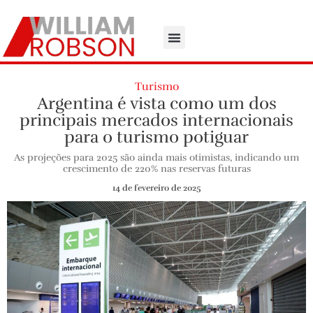
Turismo
Argentina é vista como um dos
principais mercados internacionais
para o turismo potiguar
As projeções para 2025 são ainda mais otimistas, indicando um
crescimento de 220% nas reservas futuras
14 de fevereiro de 2025