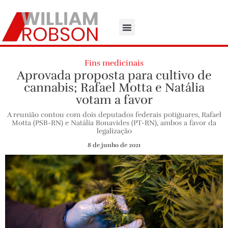
Fins medicinais
Aprovada proposta para cultivo de
cannabis; Rafael Motta e Natália
votam a favor
A reunião contou com dois deputados federais potiguares, Rafael
Motta (PSB-RN) e Natália Bonavides (PT-RN), ambos a favor da
legalização
8 de junho de 2021