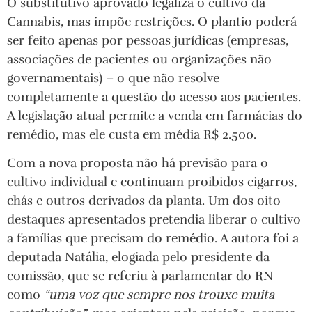
O substitutivo aprovado legaliza o cultivo da
Cannabis, mas impõe restrições. O plantio poderá
ser feito apenas por pessoas jurídicas (empresas,
associações de pacientes ou organizações não
governamentais) – o que não resolve
completamente a questão do acesso aos pacientes.
A legislação atual permite a venda em farmácias do
remédio, mas ele custa em média R$ 2.500.
Com a nova proposta não há previsão para o
cultivo individual e continuam proibidos cigarros,
chás e outros derivados da planta. Um dos oito
destaques apresentados pretendia liberar o cultivo
a famílias que precisam do remédio. A autora foi a
deputada Natália, elogiada pelo presidente da
comissão, que se referiu à parlamentar do RN
como
“uma voz que sempre nos trouxe muita